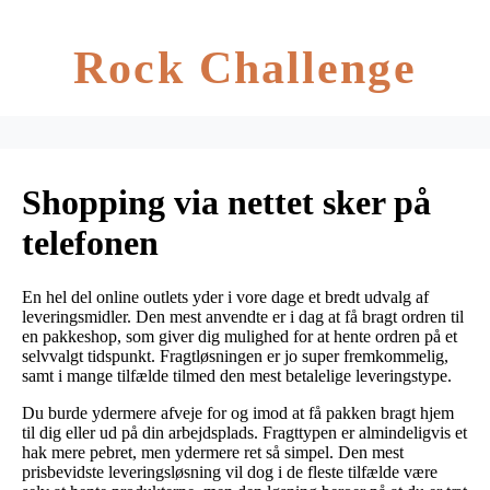
Rock Challenge
Shopping via nettet sker på
telefonen
En hel del online outlets yder i vore dage et bredt udvalg af
leveringsmidler. Den mest anvendte er i dag at få bragt ordren til
en pakkeshop, som giver dig mulighed for at hente ordren på et
selvvalgt tidspunkt. Fragtløsningen er jo super fremkommelig,
samt i mange tilfælde tilmed den mest betalelige leveringstype.
Du burde ydermere afveje for og imod at få pakken bragt hjem
til dig eller ud på din arbejdsplads. Fragttypen er almindeligvis et
hak mere pebret, men ydermere ret så simpel. Den mest
prisbevidste leveringsløsning vil dog i de fleste tilfælde være