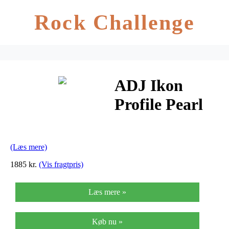
Rock Challenge
ADJ Ikon
Profile Pearl
(Læs mere)
1885 kr.
(Vis fragtpris)
Læs mere »
Køb nu »