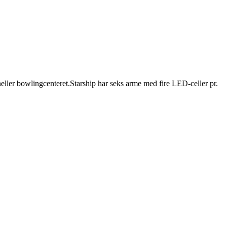
eller bowlingcenteret.Starship har seks arme med fire LED-celler pr.