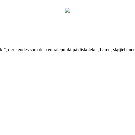
kt”, der kendes som det centralepunkt på diskoteket, baren, skøjtebanen