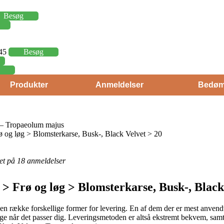
Besøg
,45
Besøg
Produkter
Anmeldelser
Bedøm
 – Tropaeolum majus
og løg > Blomsterkarse, Busk-, Black Velvet > 20
eret på 18 anmeldelser
> Frø og løg > Blomsterkarse, Busk-, Black
n række forskellige former for levering. En af dem der er mest anvendt e
ige når det passer dig. Leveringsmetoden er altså ekstremt bekvem, sam