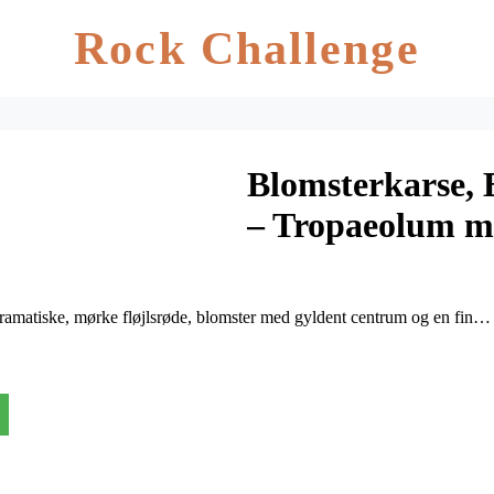
Rock Challenge
Blomsterkarse, 
– Tropaeolum m
 dramatiske, mørke fløjlsrøde, blomster med gyldent centrum og en fin