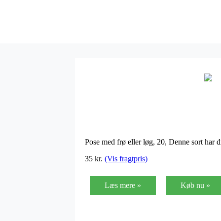
Pose med frø eller løg, 20, Denne sort har
35 kr.
(Vis fragtpris)
Læs mere »
Køb nu »