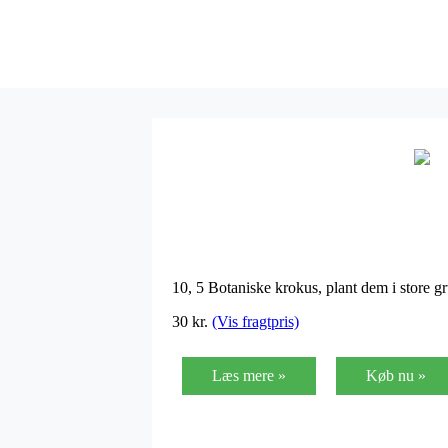
10, 5 Botaniske krokus, plant dem i store g
30 kr.
(Vis fragtpris)
Læs mere »
Køb nu »