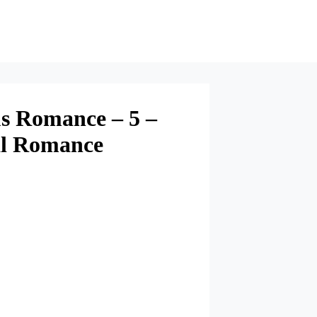
s Romance – 5 –
al Romance