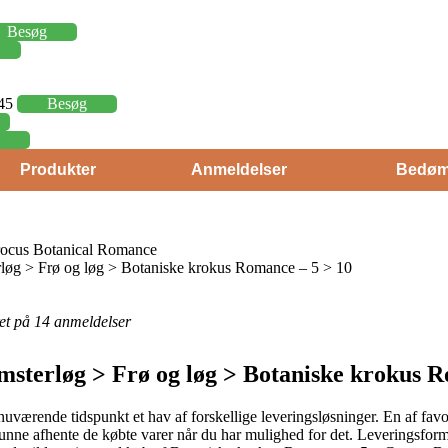
Besøg
,45
Besøg
Produkter
Anmeldelser
Bedøm
rocus Botanical Romance
øg > Frø og løg > Botaniske krokus Romance – 5 > 10
eret på 14 anmeldelser
sterløg > Frø og løg > Botaniske krokus R
nuværende tidspunkt et hav af forskellige leveringsløsninger. En af favor
 at kunne afhente de købte varer når du har mulighed for det. Leveringsf