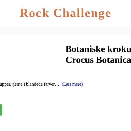
Rock Challenge
Botaniske kroku
Crocus Botanic
rupper, gerne i blandede farver….
(Læs mere)