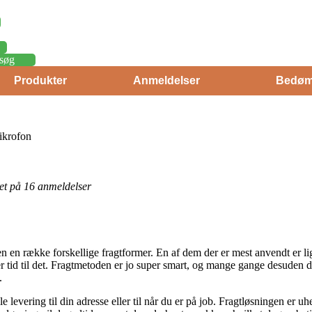
søg
Produkter
Anmeldelser
Bedøm
ikrofon
eret på 16 anmeldelser
n række forskellige fragtformer. En af dem der er mest anvendt er lige 
r tid til det. Fragtmetoden er jo super smart, og mange gange desuden d
.
levering til din adresse eller til når du er på job. Fragtløsningen er uh