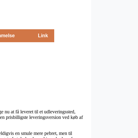
melse
Link
nu at få leveret til et udleveringssted,
en prisbilligste leveringsversion ved køb af
eldigvis en smule mere pebret, men til