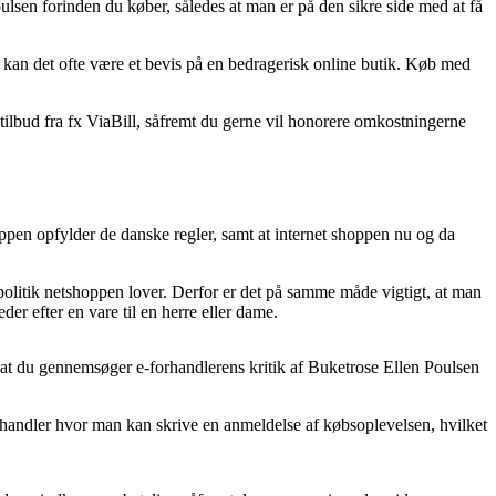
ulsen forinden du køber, således at man er på den sikre side med at få
så kan det ofte være et bevis på en bedragerisk online butik. Køb med
stilbud fra fx ViaBill, såfremt du gerne vil honorere omkostningerne
pen opfylder de danske regler, samt at internet shoppen nu og da
politik netshoppen lover. Derfor er det på samme måde vigtigt, at man
r efter en vare til en herre eller dame.
gt, at du gennemsøger e-forhandlerens kritik af Buketrose Ellen Poulsen
et handler hvor man kan skrive en anmeldelse af købsoplevelsen, hvilket