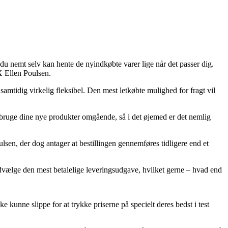
så du nemt selv kan hente de nyindkøbte varer lige når det passer dig.
X Ellen Poulsen.
 samtidig virkelig fleksibel. Den mest letkøbte mulighed for fragt vil
bruge dine nye produkter omgående, så i det øjemed er det nemlig
sen, der dog antager at bestillingen gennemføres tidligere end et
udvælge den mest betalelige leveringsudgave, hvilket gerne – hvad end
e kunne slippe for at trykke priserne på specielt deres bedst i test