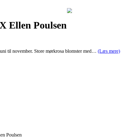
 X Ellen Poulsen
a juni til november. Store mørkrosa blomster med…
(Læs mere)
len Poulsen