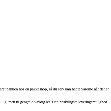
veret pakken hos en pakkeshop, så du selv kan hente varerne når der er
llig, men til gengæld vældig let. Den prisbilligste leveringsmulighed