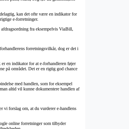
elagtig, kan det ofte være en indikator for
gtige e-forretninger.
n afdragsordning fra eksempelvis ViaBill,
orhandlerens forretningsvilkår, dog er det i
er en indikator for at e-forhandleren føjer
ne på området. Det er en rigtig god chance
rbindelse med handlen, som for eksempel
 så man altid vil kunne dokumentere handlen af
ler vi forslag om, at du vurderer e-handlens
ogle online forretninger som tilbyder
lfredsheden.