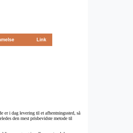
melse
Link
er i dag levering til et afhentningssted, så
geledes den mest prisbevidste metode til