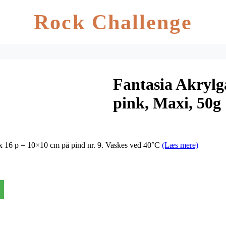
Rock Challenge
Fantasia Akrylg
pink, Maxi, 50g
x 16 p = 10×10 cm på pind nr. 9. Vaskes ved 40°C
(Læs mere)