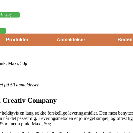
Besøg
Produkter
Anmeldelser
Bedøm
ink, Maxi, 50g
eret på 50 anmeldelser
ra Creativ Company
eldigvis en lang række forskellige leveringsmidler. Den mest benyttede 
en når det passer dig. Leveringsmetoden er jo meget simpel, og oftest li
 35 m, neon pink, Maxi, 50g.