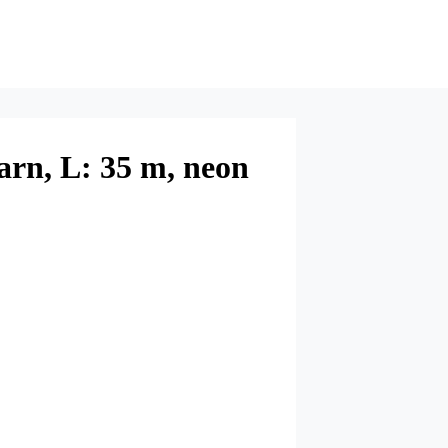
arn, L: 35 m, neon