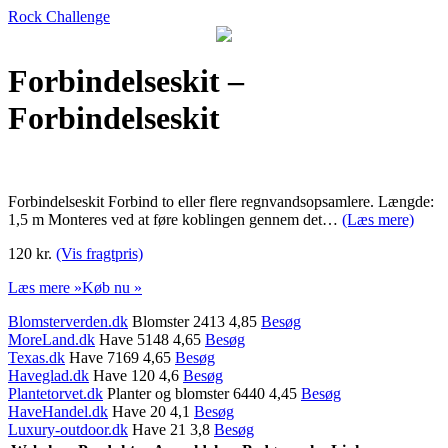
Rock Challenge
Forbindelseskit –
Forbindelseskit
Forbindelseskit Forbind to eller flere regnvandsopsamlere. Længde:
1,5 m Monteres ved at føre koblingen gennem det…
(Læs mere)
120 kr.
(Vis fragtpris)
Læs mere »
Køb nu »
Blomsterverden.dk
Blomster 2413 4,85
Besøg
MoreLand.dk
Have 5148 4,65
Besøg
Texas.dk
Have 7169 4,65
Besøg
Haveglad.dk
Have 120 4,6
Besøg
Plantetorvet.dk
Planter og blomster 6440 4,45
Besøg
HaveHandel.dk
Have 20 4,1
Besøg
Luxury-outdoor.dk
Have 21 3,8
Besøg