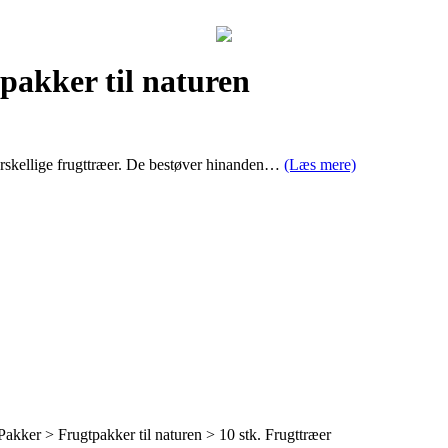
pakker til naturen
forskellige frugttræer. De bestøver hinanden…
(Læs mere)
kker > Frugtpakker til naturen > 10 stk. Frugttræer