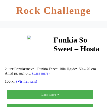
Rock Challenge
Funkia So
Sweet – Hosta
hybrid So
Sweet
2 liter Populærnavn: Funkia Farve: lilla Højde: 50 – 70 cm
Antal pr. m2: 6…
(Læs mere)
106 kr.
(Vis fragtpris)
Læs mere »