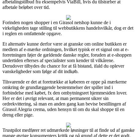
afbetalingstilbud fra eksempelvis ViaBill, hvis du tilstræber at
afbetale beløbet over tid.
Forinden nogen shopper i en Girasol netshop kunne de i
virkeligheden tage stilling til webbutikkens handelsvilkår, dog er det
i reglen en omfattende opgave.
Et alternativ kunne derfor være at granske om online butikken er
medlem af e-mærke ordningen, hvilket typisk er et signal om at e-
forretningen føjer de gældende danske regler, foruden at e-shoppen
undertiden efterses af specialister som kender til vilkårene.
Derudover tilbydes du chance for at få bistand, ifald du oplever
vanskeligheder som følge af dit indkøb.
Tilsvarende er det at foretrække at køberen er oppe på mærkerne
omkring de grundlæggende bestemmelser der spiller ind i
forbindelse med købet, fx den ombytningsret hjemmesiden lover.
Her er det i øvrigt relevant, at man permanent sikrer sin
ordrekvittering, så man en anden gang kan bevise bestillingen af
Girasol Alegria crema, uden hensyn til om du skal shoppe til en
dreng eller pige.
Trustpilot medfører ret udmærkede løsninger til at finde ud af ganske
mange øvrige konsumenters kritik og på grund af dette er det godt,