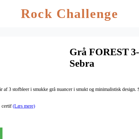
Rock Challenge
Grå FOREST 3-p
Sebra
 af 3 stofbleer i smukke grå nuancer i smukt og minimalistisk design. S
certif
(Læs mere)