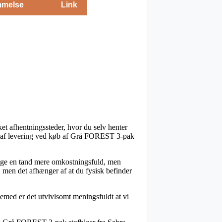
melse
Link
ket afhentningssteder, hvor du selv henter
ype af levering ved køb af Grå FOREST 3-pak
 gange en tand mere omkostningsfuld, men
, men det afhænger af at du fysisk befinder
emed er det utvivlsomt meningsfuldt at vi