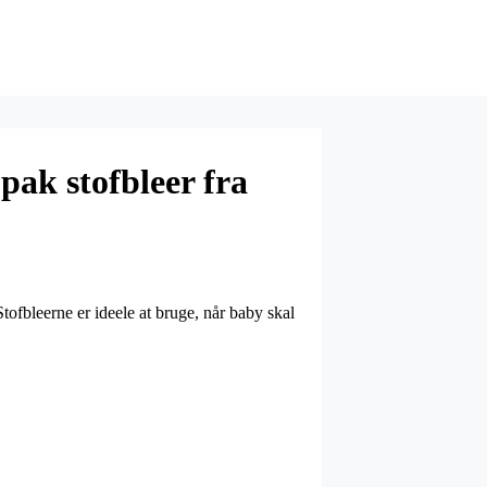
ak stofbleer fra
tofbleerne er ideele at bruge, når baby skal