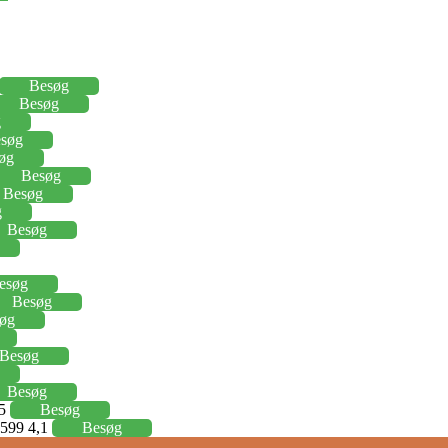
Besøg
Besøg
g
søg
øg
Besøg
Besøg
g
Besøg
esøg
Besøg
øg
Besøg
Besøg
15
Besøg
j 599 4,1
Besøg