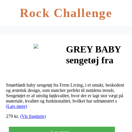
Rock Challenge
GREY BABY
sengetøj fra
Ferm Living
Smørblødt baby sengetøj fra Ferm Living, i et smukt, beskedent
og æstetisk design, som matcher perfekt til nutidens trends.
Sengetøjet er af utrolig højkvalitet, hvor der er lagt stor vægt på
materiale, kvalitet og funktionalitet, hvilket har udmønstret s
(Læs mere)
279 kr.
(Vis fragtpris)