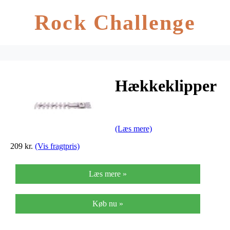
Rock Challenge
Hækkeklipper
(Læs mere)
209 kr.
(Vis fragtpris)
Læs mere »
Køb nu »