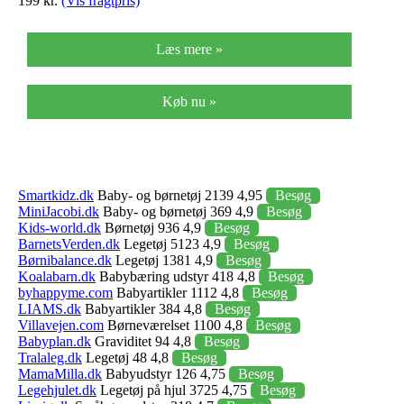
199 kr.
(Vis fragtpris)
Læs mere »
Køb nu »
Smartkidz.dk
Baby- og børnetøj 2139 4,95
Besøg
MiniJacobi.dk
Baby- og børnetøj 369 4,9
Besøg
Kids-world.dk
Børnetøj 936 4,9
Besøg
BarnetsVerden.dk
Legetøj 5123 4,9
Besøg
Børnibalance.dk
Legetøj 1381 4,9
Besøg
Koalabarn.dk
Babybæring udstyr 418 4,8
Besøg
byhappyme.com
Babyartikler 1112 4,8
Besøg
LIAMS.dk
Babyartikler 384 4,8
Besøg
Villavejen.com
Børneværelset 1100 4,8
Besøg
Babyplan.dk
Graviditet 94 4,8
Besøg
Tralaleg.dk
Legetøj 48 4,8
Besøg
MamaMilla.dk
Babyudstyr 126 4,75
Besøg
Legehjulet.dk
Legetøj på hjul 3725 4,75
Besøg