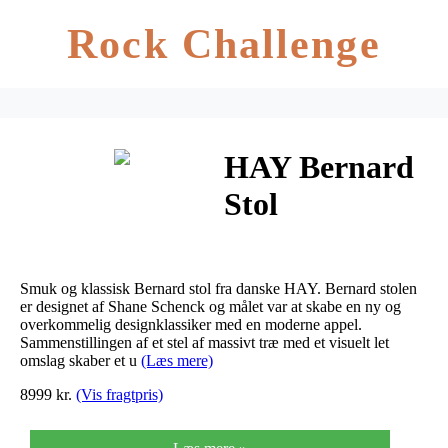
Rock Challenge
HAY Bernard
Stol
Matlakeret Eg
– Raw
Smuk og klassisk Bernard stol fra danske HAY. Bernard stolen
er designet af Shane Schenck og målet var at skabe en ny og
overkommelig designklassiker med en moderne appel.
Sammenstillingen af et stel af massivt træ med et visuelt let
omslag skaber et u
(Læs mere)
8999 kr.
(Vis fragtpris)