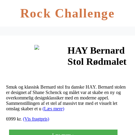
Rock Challenge
HAY Bernard
Stol Rødmalet
Brunt Bøg –
Rød
Smuk og klassisk Bernard stol fra danske HAY. Bernard stolen
er designet af Shane Schenck og målet var at skabe en ny og
overkommelig designklassiker med en moderne appel.
Sammenstillingen af et stel af massivt træ med et visuelt let
omslag skaber et u
(Læs mere)
6999 kr.
(Vis fragtpris)