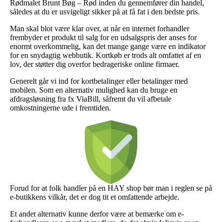
Rødmalet Brunt Bøg – Rød inden du gennemfører din handel,
således at du er usvigeligt sikker på at få fat i den bedste pris.
Man skal blot være klar over, at når en internet forhandler
frembyder et produkt til salg for en udsalgspris der anses for
enormt overkommelig, kan det mange gange være en indikator
for en snydagtig webbutik. Kortkøb er trods alt omfattet af en
lov, der støtter dig overfor bedrageriske online firmaer.
Generelt går vi ind for kortbetalinger eller betalinger med
mobilen. Som en alternativ mulighed kan du bruge en
afdragsløsning fra fx ViaBill, såfremt du vil afbetale
omkostningerne ude i fremtiden.
Forud for at folk handler på en HAY shop bør man i reglen se på
e-butikkens vilkår, det er dog tit et omfattende arbejde.
Et andet alternativ kunne derfor være at bemærke om e-