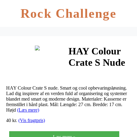
Rock Challenge
HAY Colour
Crate S Nude
HAY Colour Crate S nude. Smart og cool opbevaringsløsning.
Lad dig inspirere af en verden fuld af organisering og systemer
blandet med smart og moderne design. Materialer: Kasserne er
fremstillet i hård plast. Mål: Længde: 27 cm. Bredde: 17 cm.
Højd
(Læs mere)
40 kr.
(Vis fragtpris)
Læs mere »