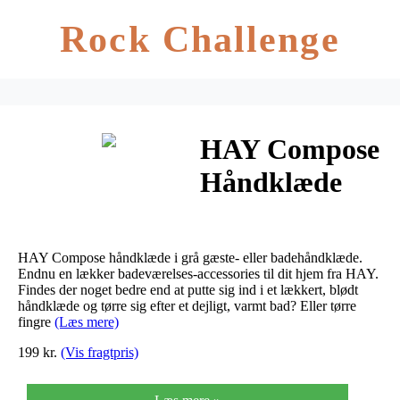
Rock Challenge
HAY Compose
Håndklæde
Grå (140 x 70
cm.)
HAY Compose håndklæde i grå gæste- eller badehåndklæde.
Endnu en lækker badeværelses-accessories til dit hjem fra HAY.
Findes der noget bedre end at putte sig ind i et lækkert, blødt
håndklæde og tørre sig efter et dejligt, varmt bad? Eller tørre
fingre
(Læs mere)
199 kr.
(Vis fragtpris)