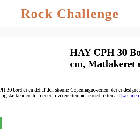
Rock Challenge
HAY CPH 30 Bor
cm, Matlakeret 
PH 30 bord er en del af den skønne Copenhague-serien, der er design
 og stærke identitet, der er i overensstemmelse med resten af
(Læs mere