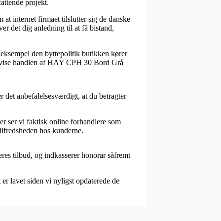
attende projekt.
at internet firmaet tilslutter sig de danske
 det dig anledning til at få bistand,
 eksempel den byttepolitik butikken kører
n bevise handlen af HAY CPH 30 Bord Grå
r det anbefalelsesværdigt, at du betragter
er ser vi faktisk online forhandlere som
 tilfredsheden hos kunderne.
eres tilbud, og indkasserer honorar såfremt
er lavet siden vi nyligst opdaterede de