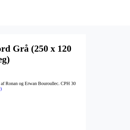
d Grå (250 x 120
eg)
et af Ronan og Erwan Bouroullec. CPH 30
)