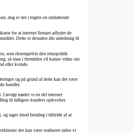
er, dog er det i reglen en omfattende
ator for at internet firmaet adlyder de
området. Dette er desuden din anledning til
en, som eksempelvis den returpolitik
ing, så man i fremtiden vil kunne vidne om
d eller kvinde.
eringer og på grund af dette kan det være
du handler.
I øvrigt møder vi en del internet
ing til tidligere kunders oplevelser.
 og tager imod betaling i tilfælde af at
rektioner der kan være realiseret siden vi