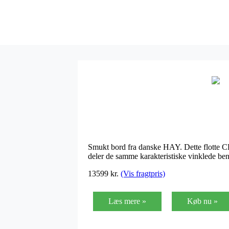
Smukt bord fra danske HAY. Dette flotte C
deler de samme karakteristiske vinklede ben
13599 kr.
(Vis fragtpris)
Læs mere »
Køb nu »