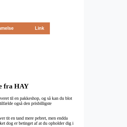
melse
Link
de fra HAY
veret til en pakkeshop, og så kan du blot
ilfælde også den prisbilligste
iver tit en tand mere pebret, men endda
ket dog er betinget af at du opholder dig i