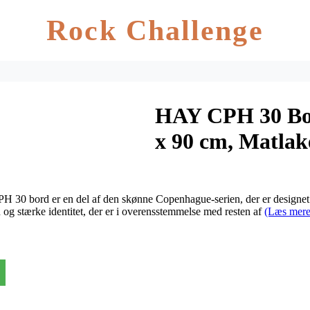
Rock Challenge
HAY CPH 30 Bor
x 90 cm, Matlake
PH 30 bord er en del af den skønne Copenhague-serien, der er design
 og stærke identitet, der er i overensstemmelse med resten af
(Læs mere