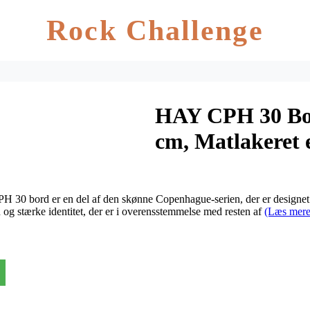
Rock Challenge
HAY CPH 30 Bor
cm, Matlakeret 
PH 30 bord er en del af den skønne Copenhague-serien, der er design
 og stærke identitet, der er i overensstemmelse med resten af
(Læs mere