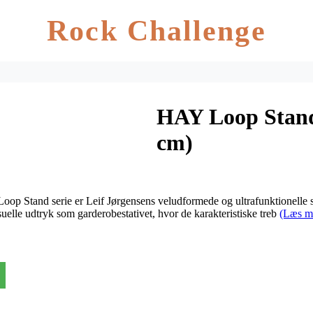
Rock Challenge
HAY Loop Stand
cm)
p Stand serie er Leif Jørgensens veludformede og ultrafunktionelle 
uelle udtryk som garderobestativet, hvor de karakteristiske treb
(Læs m