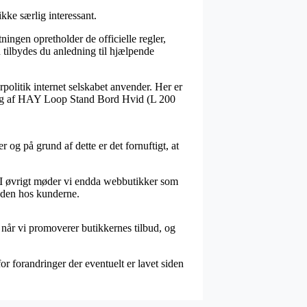
ke særlig interessant.
ningen opretholder de officielle regler,
 tilbydes du anledning til hjælpende
rpolitik internet selskabet anvender. Her er
lling af HAY Loop Stand Bord Hvid (L 200
og på grund af dette er det fornuftigt, at
. I øvrigt møder vi endda webbutikker som
heden hos kunderne.
 når vi promoverer butikkernes tilbud, og
or forandringer der eventuelt er lavet siden