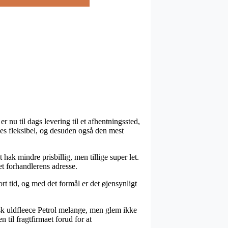
nu til dags levering til et afhentningssted,
eles fleksibel, og desuden også den mest
 hak mindre prisbillig, men tillige super let.
et forhandlerens adresse.
t tid, og med det formål er det øjensynligt
isk uldfleece Petrol melange, men glem ikke
n til fragtfirmaet forud for at