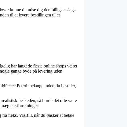
udover kunne du udse dig den billigste slags
n til at levere bestillingen til et
lgelig har langt de fleste online shops været
da nogle gange byde på levering uden
ldfleece Petrol melange inden du bestiller,
urealistisk beskeden, så burde det ofte være
d uægte e-forretninger.
 fra f.eks. ViaBill, når du ønsker at betale