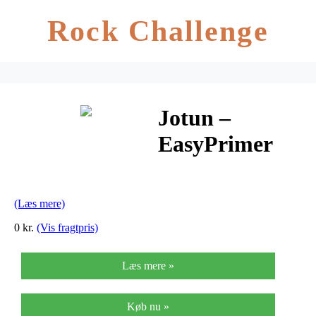
Rock Challenge
Jotun –
EasyPrimer
0,75 Liter –
Grå
(Læs mere)
0 kr.
(Vis fragtpris)
Læs mere »
Køb nu »