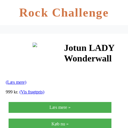
Rock Challenge
Jotun LADY
Wonderwall
(Læs mere)
999 kr.
(Vis fragtpris)
Læs mere »
Køb nu »