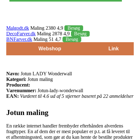
Malgodt.dk
Maling 2380 4,9
Besøg
DecoFarver.dk
Maling 2878 4,9
Besøg
BNFarver.dk
Maling 51 4,7
Besøg
Webshop
Link
Navn:
Jotun LADY Wonderwall
Kategori:
Jotun maling
Producent:
Varenummer:
Jotun-lady-wonderwall
EAN:
Vurderet til 4.6 ud af 5 stjerner baseret på 22 anmeldelser
Jotun maling
En række internet handler frembyder efterhånden alverdens
fragttyper. En af dem der er mest populær er p.t. at få leveret til
et afhentningssted, som gør at du kan hente de bestilte produkter