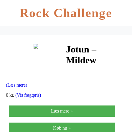
Rock Challenge
Jotun –
Mildew
Remover 1
Liter
(Læs mere)
0 kr.
(Vis fragtpris)
Læs mere »
Køb nu »