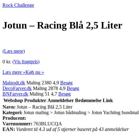
Rock Challenge
Jotun – Racing Blå 2,5 Liter
(Læs mere)
0 kr.
(Vis fragtpris)
Læs mere »
Køb nu »
Malgodt.dk
Maling 2380 4,9
Besøg
DecoFarver.dk
Maling 2878 4,9
Besøg
BNFarver.dk
Maling 51 4,7
Besøg
Webshop
Produkter
Anmeldelser
Bedømmelse
Link
Navn:
Jotun – Racing Blå 2,5 Liter
Kategori:
Jotun maling > Jotun bådmaling > Jotun Yachting bundmal
Producent:
Varenummer:
763BLUCQA
EAN:
Vurderet til 4.3 ud af 5 stjerner baseret på 43 anmeldelser