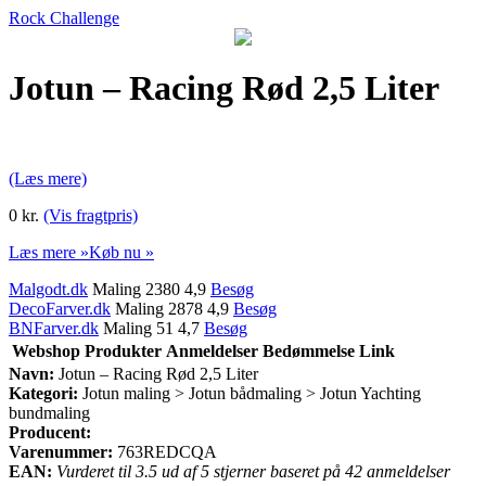
Rock Challenge
Jotun – Racing Rød 2,5 Liter
(Læs mere)
0 kr.
(Vis fragtpris)
Læs mere »
Køb nu »
Malgodt.dk
Maling 2380 4,9
Besøg
DecoFarver.dk
Maling 2878 4,9
Besøg
BNFarver.dk
Maling 51 4,7
Besøg
Webshop
Produkter
Anmeldelser
Bedømmelse
Link
Navn:
Jotun – Racing Rød 2,5 Liter
Kategori:
Jotun maling > Jotun bådmaling > Jotun Yachting
bundmaling
Producent:
Varenummer:
763REDCQA
EAN:
Vurderet til 3.5 ud af 5 stjerner baseret på 42 anmeldelser