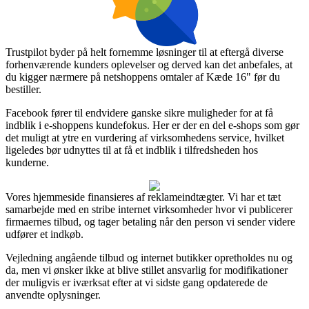
Trustpilot byder på helt fornemme løsninger til at eftergå diverse
forhenværende kunders oplevelser og derved kan det anbefales, at
du kigger nærmere på netshoppens omtaler af Kæde 16" før du
bestiller.
Facebook fører til endvidere ganske sikre muligheder for at få
indblik i e-shoppens kundefokus. Her er der en del e-shops som gør
det muligt at ytre en vurdering af virksomhedens service, hvilket
ligeledes bør udnyttes til at få et indblik i tilfredsheden hos
kunderne.
Vores hjemmeside finansieres af reklameindtægter. Vi har et tæt
samarbejde med en stribe internet virksomheder hvor vi publicerer
firmaernes tilbud, og tager betaling når den person vi sender videre
udfører et indkøb.
Vejledning angående tilbud og internet butikker opretholdes nu og
da, men vi ønsker ikke at blive stillet ansvarlig for modifikationer
der muligvis er iværksat efter at vi sidste gang opdaterede de
anvendte oplysninger.