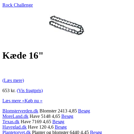
Rock Challenge
Kæde 16"
(Læs mere)
653 kr.
(Vis fragtpris)
Læs mere »
Køb nu »
Blomsterverden.dk
Blomster 2413 4,85
Besøg
MoreLand.dk
Have 5148 4,65
Besøg
Texas.dk
Have 7169 4,65
Besøg
Haveglad.dk
Have 120 4,6
Besøg
Plantetorvet.dk
Planter og blomster 6440 4,45
Besøg