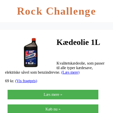
Rock Challenge
Kædeolie 1L
Kvalitetskædeolie, som passer
til alle typer kædesave,
elektriske såvel som benzindrevne.
(Læs mere)
69 kr.
(Vis fragtpris)
Læs mere »
Køb nu »