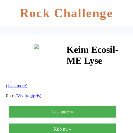
Rock Challenge
Keim Ecosil-
ME Lyse
Farver
(Læs mere)
0 kr.
(Vis fragtpris)
Læs mere »
Køb nu »