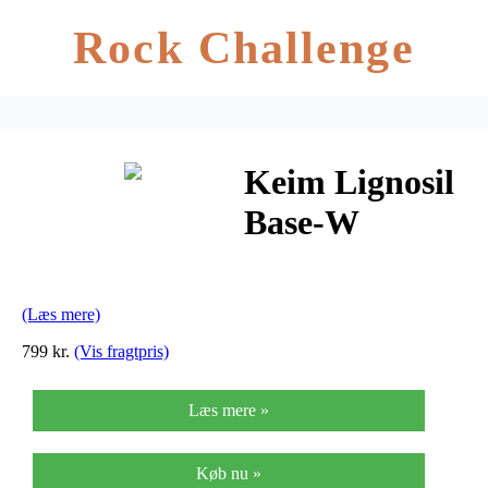
Rock Challenge
Keim Lignosil
Base-W
Udendørs
Trægrunder
(Læs mere)
799 kr.
(Vis fragtpris)
Læs mere »
Køb nu »