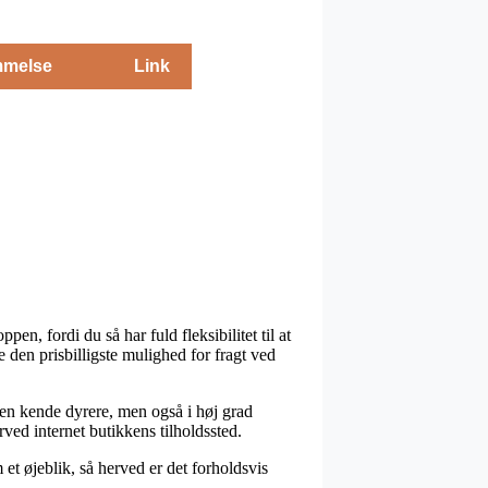
melse
Link
n, fordi du så har fuld fleksibilitet til at
den prisbilligste mulighed for fragt ved
is en kende dyrere, men også i høj grad
ved internet butikkens tilholdssted.
et øjeblik, så herved er det forholdsvis