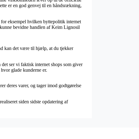
Dette er en god genvej til en håndsrækning,
 for eksempel hvilken byttepolitik internet
il kunne bevidne handlen af Keim Lignosil
d kan det være til hjælp, at du tjekker
det ser vi faktisk internet shops som giver
e hvor glade kunderne er.
rer deres varer, og tager imod godtgørelse
aliseret siden sidste opdatering af