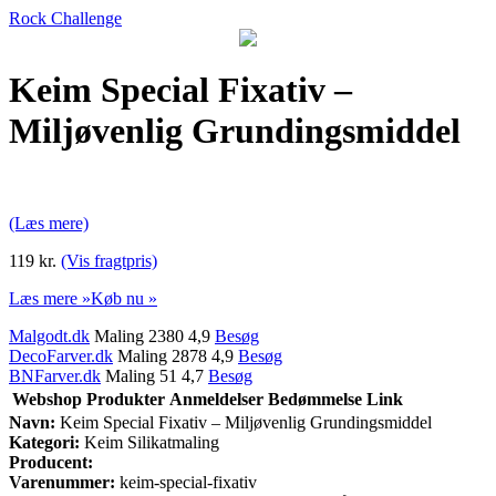
Rock Challenge
Keim Special Fixativ –
Miljøvenlig Grundingsmiddel
(Læs mere)
119 kr.
(Vis fragtpris)
Læs mere »
Køb nu »
Malgodt.dk
Maling 2380 4,9
Besøg
DecoFarver.dk
Maling 2878 4,9
Besøg
BNFarver.dk
Maling 51 4,7
Besøg
Webshop
Produkter
Anmeldelser
Bedømmelse
Link
Navn:
Keim Special Fixativ – Miljøvenlig Grundingsmiddel
Kategori:
Keim Silikatmaling
Producent:
Varenummer:
keim-special-fixativ