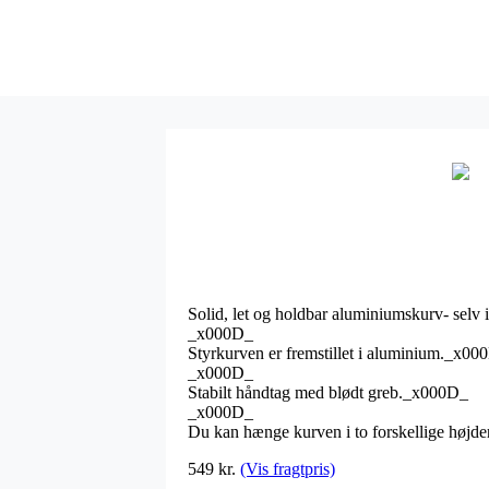
Solid, let og holdbar aluminiumskurv- selv
_x000D_
Styrkurven er fremstillet i aluminium._x00
_x000D_
Stabilt håndtag med blødt greb._x000D_
_x000D_
Du kan hænge kurven i to forskellige højde
549 kr.
(Vis fragtpris)