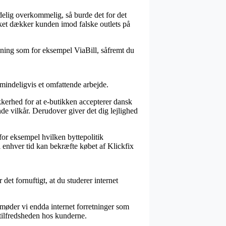
delig overkommelig, så burde det for det
lket dækker kunden imod falske outlets på
øsning som for eksempel ViaBill, såfremt du
mindeligvis et omfattende arbejde.
kerhed for at e-butikken accepterer dansk
de vilkår. Derudover giver det dig lejlighed
for eksempel hvilken byttepolitik
l enhver tid kan bekræfte købet af Klickfix
 det fornuftigt, at du studerer internet
r møder vi endda internet forretninger som
 tilfredsheden hos kunderne.