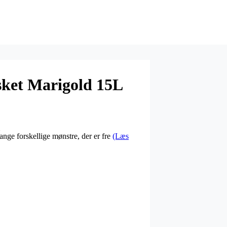
sket Marigold 15L
nge forskellige mønstre, der er fre
(Læs