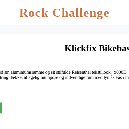
Rock Challenge
Klickfix Bikeba
ed sin aluminiumsramme og sit stilfulde Reisenthel tekstillook._x000D_
tring dække, aftagelig multipose og indvendige rum med lynlås.Fås i ma