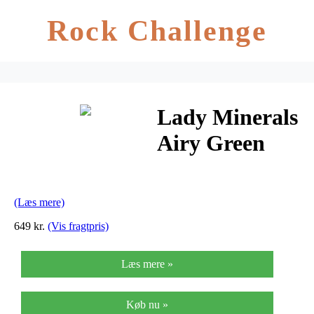
Rock Challenge
Lady Minerals
Airy Green
7626 – 2,7 liter
(Læs mere)
649 kr.
(Vis fragtpris)
Læs mere »
Køb nu »