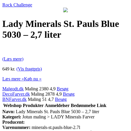
Rock Challenge
Lady Minerals St. Pauls Blue
5030 – 2,7 liter
(Læs mere)
649 kr.
(Vis fragtpris)
Læs mere »
Køb nu »
Malgodt.dk
Maling 2380 4,9
Besøg
DecoFarver.dk
Maling 2878 4,9
Besøg
BNFarver.dk
Maling 51 4,7
Besøg
Webshop
Produkter
Anmeldelser
Bedømmelse
Link
Navn:
Lady Minerals St. Pauls Blue 5030 – 2,7 liter
Kategori:
Jotun maling > LADY Minerals Farver
Producent:
Varenummer:
minerals-st.pauls-blue-2.7l