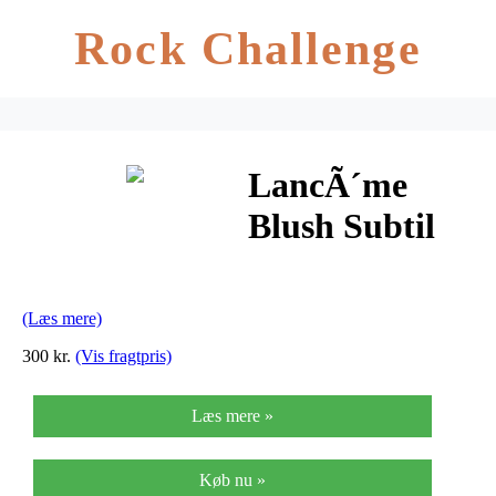
Rock Challenge
LancÃ´me
Blush Subtil
(Læs mere)
300 kr.
(Vis fragtpris)
Læs mere »
Køb nu »