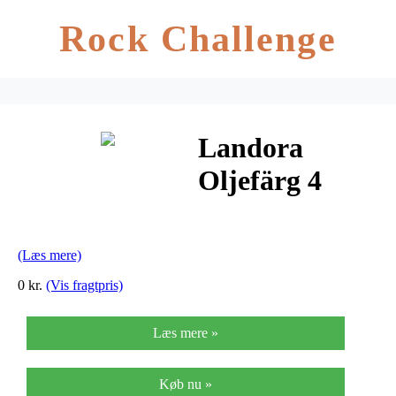
Rock Challenge
Landora
Oljefärg 4
liter
(Læs mere)
0 kr.
(Vis fragtpris)
Læs mere »
Køb nu »