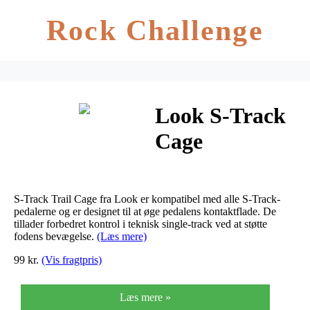
Rock Challenge
Look S-Track
Cage
S-Track Trail Cage fra Look er kompatibel med alle S-Track-
pedalerne og er designet til at øge pedalens kontaktflade. De
tillader forbedret kontrol i teknisk single-track ved at støtte
fodens bevægelse.
(Læs mere)
99 kr.
(Vis fragtpris)
Læs mere »