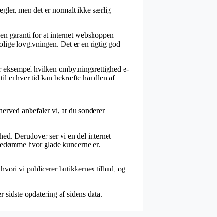
gler, men det er normalt ikke særlig
r en garanti for at internet webshoppen
olige lovgivningen. Det er en rigtig god
or eksempel hvilken ombytningsrettighed e-
 til enhver tid kan bekræfte handlen af
herved anbefaler vi, at du sonderer
ed. Derudover ser vi en del internet
t bedømme hvor glade kunderne er.
hvori vi publicerer butikkernes tilbud, og
r sidste opdatering af sidens data.