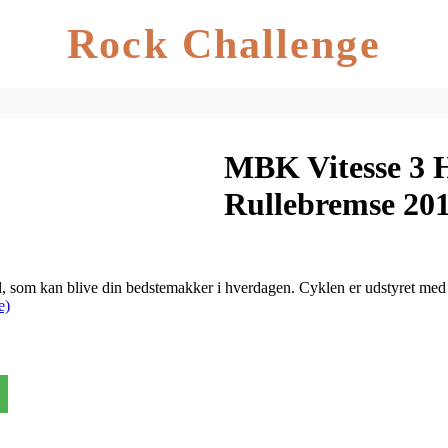
Rock Challenge
MBK Vitesse 3 
Rullebremse 20
l, som kan blive din bedstemakker i hverdagen. Cyklen er udstyret me
e)