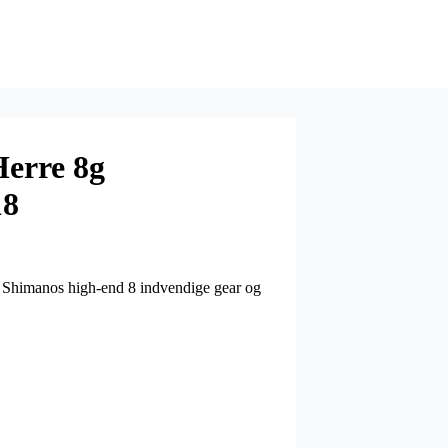
Herre 8g
18
d Shimanos high-end 8 indvendige gear og