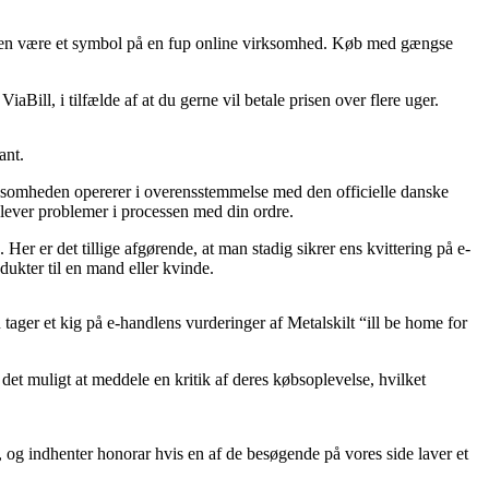
rtiden være et symbol på en fup online virksomhed. Køb med gængse
ill, i tilfælde af at du gerne vil betale prisen over flere uger.
ant.
rksomheden opererer i overensstemmelse med den officielle danske
plever problemer i processen med din ordre.
er er det tillige afgørende, at man stadig sikrer ens kvittering på e-
dukter til en mand eller kvinde.
 tager et kig på e-handlens vurderinger af Metalskilt “ill be home for
 det muligt at meddele en kritik af deres købsoplevelse, hvilket
, og indhenter honorar hvis en af de besøgende på vores side laver et