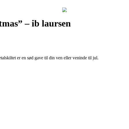
stmas” – ib laursen
skiltet er en sød gave til din ven eller veninde til jul.