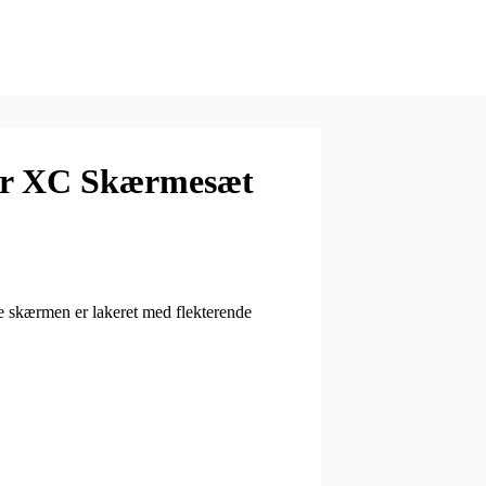
er XC Skærmesæt
le skærmen er lakeret med flekterende