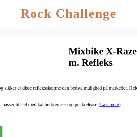
Rock Challenge
Mixbike X-Raz
m. Refleks
r og sikker er disse refleksskærme den bedste mulighed på markedet. He
 passer til stel med kaliberbremser og quickrelease
(Læs mere)