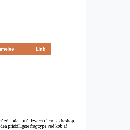
melse
Link
efterhånden at få leveret til en pakkeshop,
 den prisbilligste fragttype ved køb af