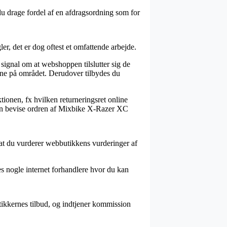
du drage fordel af en afdragsordning som for
r, det er dog oftest et omfattende arbejde.
signal om at webshoppen tilslutter sig de
erne på området. Derudover tilbydes du
tionen, fx hvilken returneringsret online
d kan bevise ordren af Mixbike X-Razer XC
 at du vurderer webbutikkens vurderinger af
s nogle internet forhandlere hvor du kan
tikkernes tilbud, og indtjener kommission