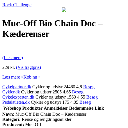
Rock Challenge
Muc-Off Bio Chain Doc –
Kæderenser
(Læs mere)
229 kr.
(Vis fragtpris)
Læs mere »
Køb nu »
Cykelpartner.dk
Cykler og udstyr 24460 4,8
Besøg
Cykler.dk
Cykler og udstyr 2505 4,65
Besøg
Cykelexperten.dk
Cykler og udstyr 1560 4,55
Besøg
Pedalatleten.dk
Cykler og udstyr 175 4,05
Besøg
Webshop
Produkter
Anmeldelser
Bedømmelse
Link
Navn:
Muc-Off Bio Chain Doc – Kæderenser
Kategori:
Rense og rengøringsartikler
Producent:
Muc-Off