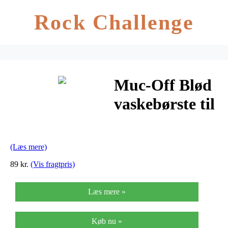
Rock Challenge
Muc-Off Blød
vaskebørste til
cykler
(Læs mere)
89 kr.
(Vis fragtpris)
Læs mere »
Køb nu »