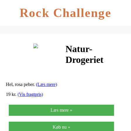
Rock Challenge
Natur-
Drogeriet
Peber Rosa
Hel – 10 G
Hel, rosa peber.
(Læs mere)
19 kr.
(Vis fragtpris)
Læs mere »
Køb nu »