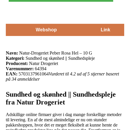
Webshop
Link
Navn:
Natur-Drogeriet Peber Rosa Hel – 10 G
Kategori:
Sundhed og skønhed || Sundhedspleje
Producent:
Natur Drogeriet
Varenummer:
64394
EAN:
5703137961064
Vurderet til 4.2 ud af 5 stjerner baseret
på 34 anmeldelser
Sundhed og skønhed || Sundhedspleje
fra Natur Drogeriet
Adskillige online firmaer giver i dag mange forskellige metoder
til levering. En af de mest almindelige er nu om stunder
pakkeshoppen, hvor det er meget fleksibelt at kunne hente de